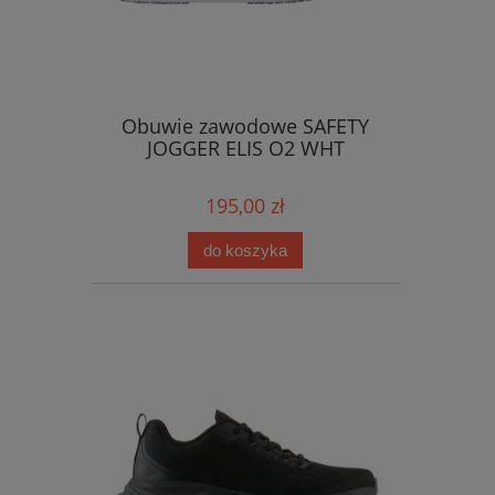
Obuwie zawodowe SAFETY
JOGGER ELIS O2 WHT
195,00 zł
do koszyka