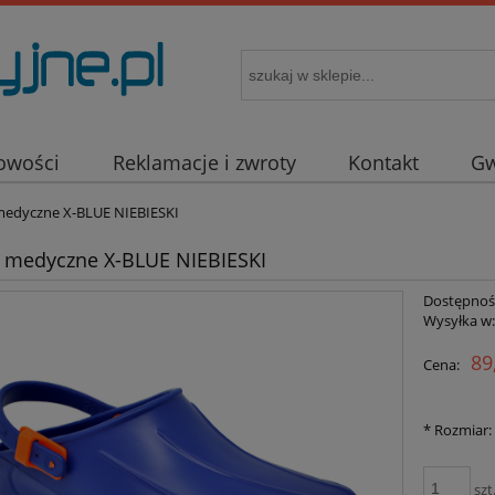
owości
Reklamacje i zwroty
Kontakt
Gw
edyczne X-BLUE NIEBIESKI
 medyczne X-BLUE NIEBIESKI
Dostępnoś
Wysyłka w
89
Cena:
*
Rozmiar:
szt