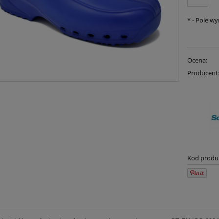
*
- Pole w
Ocena:
Producent
Kod produ