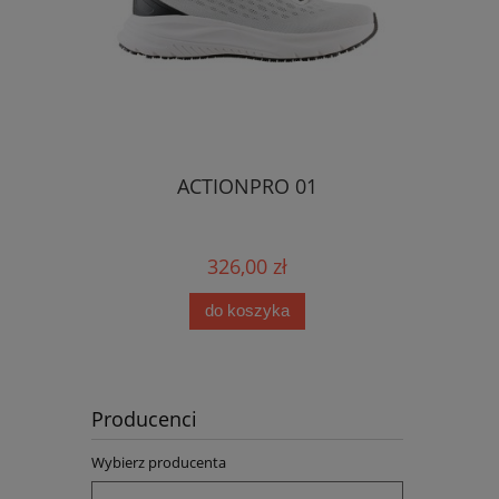
ACTIONPRO 01
326,00 zł
do koszyka
Producenci
Wybierz producenta