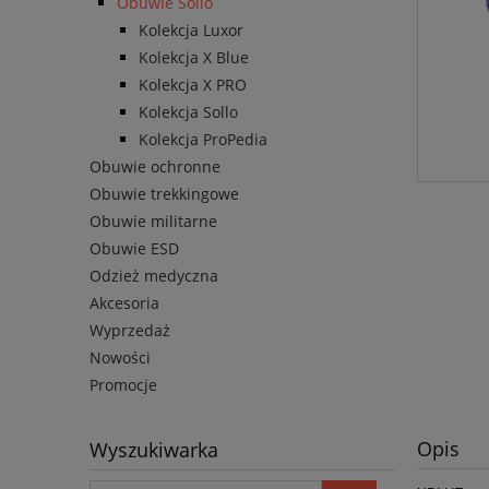
Obuwie Sollo
Kolekcja Luxor
Kolekcja X Blue
Kolekcja X PRO
Kolekcja Sollo
Kolekcja ProPedia
Obuwie ochronne
Obuwie trekkingowe
Obuwie militarne
Obuwie ESD
Odzież medyczna
Akcesoria
Wyprzedaż
Nowości
Promocje
Opis
Wyszukiwarka