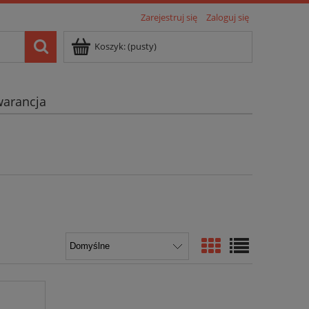
Zarejestruj się
Zaloguj się
Koszyk:
(pusty)
arancja