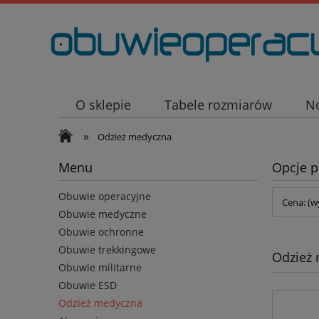
.
O sklepie
Tabele rozmiarów
N
»
Odzież medyczna
Menu
Opcje p
Obuwie operacyjne
Cena: (w
Obuwie medyczne
Obuwie ochronne
Obuwie trekkingowe
Odzież
Obuwie militarne
Obuwie ESD
Odzież medyczna