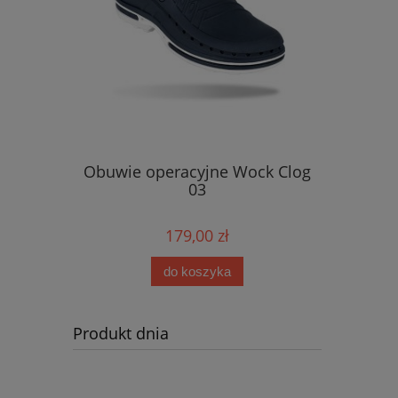
ock Clog
Obuwie operacyjne Wock Clog
Obuwie 
03
179,00 zł
do koszyka
Produkt dnia