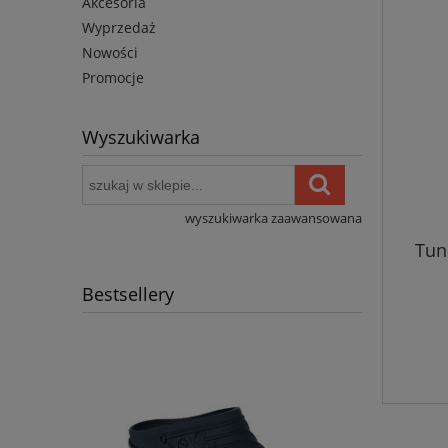
Akcesoria
Wyprzedaż
Nowości
Promocje
Wyszukiwarka
wyszukiwarka zaawansowana
Tun
Bestsellery