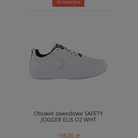
do koszyka
Obuwie zawodowe SAFETY
JOGGER ELIS O2 WHT
195,00 zł