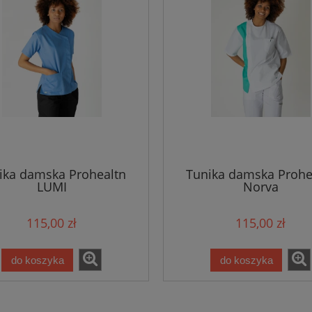
ika damska Prohealtn
Tunika damska Prohe
LUMI
Norva
115,00 zł
115,00 zł
do koszyka
do koszyka