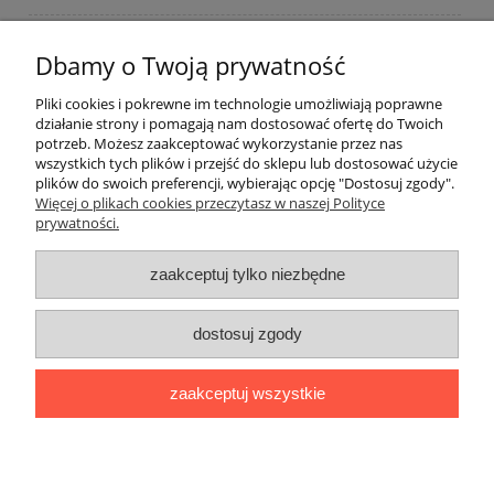
O firmie
Dbamy o Twoją prywatność
Pliki cookies i pokrewne im technologie umożliwiają poprawne
działanie strony i pomagają nam dostosować ofertę do Twoich
potrzeb. Możesz zaakceptować wykorzystanie przez nas
wszystkich tych plików i przejść do sklepu lub dostosować użycie
plików do swoich preferencji, wybierając opcję "Dostosuj zgody".
Więcej o plikach cookies przeczytasz w naszej Polityce
prywatności.
zaakceptuj tylko niezbędne
dostosuj zgody
zaakceptuj wszystkie
pokaż pełną wersję strony