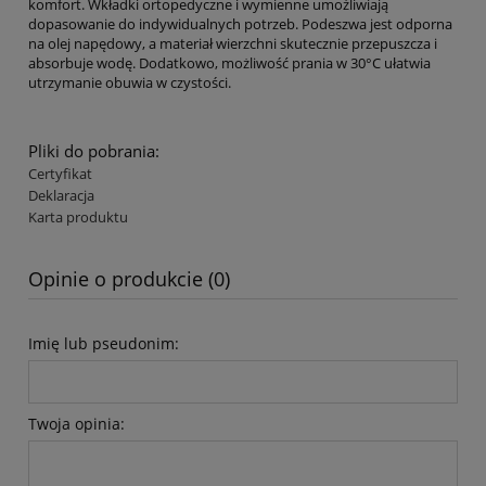
komfort. Wkładki ortopedyczne i wymienne umożliwiają
dopasowanie do indywidualnych potrzeb. Podeszwa jest odporna
na olej napędowy, a materiał wierzchni skutecznie przepuszcza i
absorbuje wodę. Dodatkowo, możliwość prania w 30°C ułatwia
utrzymanie obuwia w czystości.
Pliki do pobrania:
Certyfikat
Deklaracja
Karta produktu
Opinie o produkcie (0)
Imię lub pseudonim:
Twoja opinia: