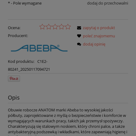
*
- Pole wymagane
dodaj do przechowalni
Ocena:
zapytaj o produkt
Producent:
poleć znajomemu
dodaj opinię
Kod produktu:
C1E2-
80241_20250117094721
Opis
Obuwie robocze ANATOM marki Abeba to wysokiej jakości
półbuty, zaprojektowane z myślą o bezpieczeństwie i komforcie w
wymagających warunkach pracy, takich jak przemysł spożywczy.
Charakteryzują się stalowym noskiem, który chroni palce, a także
antybakteryjną podszewką i wkładkami, które zapewniają higienę i