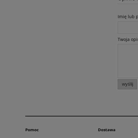
Imię lub 
Twoja opi
wyślij
Pomoc
Dostawa