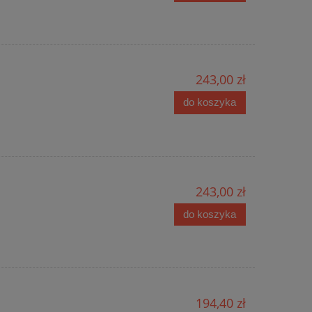
243,00 zł
do koszyka
243,00 zł
do koszyka
194,40 zł