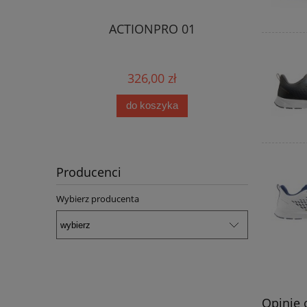
ACTIONPRO 01
326,00 zł
do koszyka
Producenci
Wybierz producenta
Opinie 