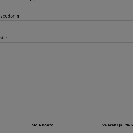
pseudonim:
nia:
Moje konto
Gwarancja i zwr