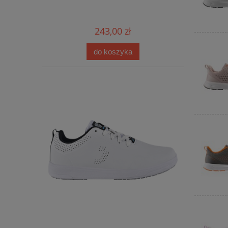
243,00 zł
do koszyka