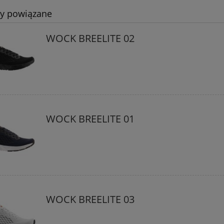
do koszyka
do koszyka
ty powiązane
WOCK BREELITE 02
WOCK BREELITE 01
WOCK BREELITE 03