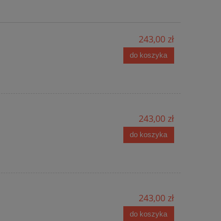
do koszyka
do ko
243,00 zł
do koszyka
243,00 zł
do koszyka
243,00 zł
do koszyka