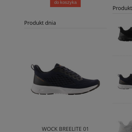
do koszyka
Produk
Produkt dnia
WOCK BREELITE 01