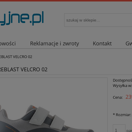
owości
Reklamacje i zwroty
Kontakt
Gw
BLAST VELCRO 02
EBLAST VELCRO 02
Dostępnoś
Wysyłka w
23
Cena:
*
Rozmiar:
pa