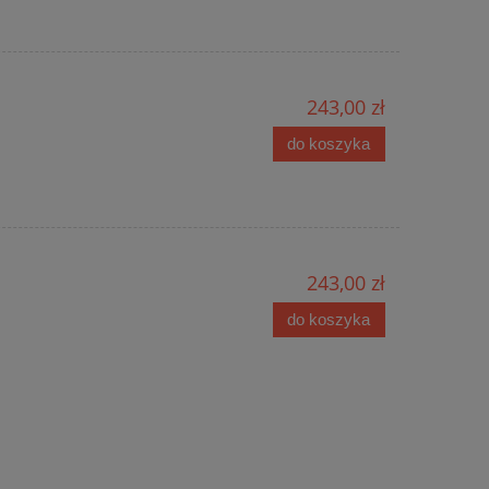
243,00 zł
do koszyka
243,00 zł
do koszyka