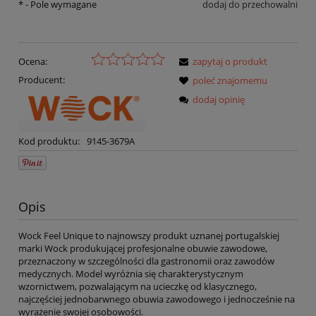
*
- Pole wymagane
dodaj do przechowalni
Ocena:
zapytaj o produkt
Producent:
poleć znajomemu
dodaj opinię
Kod produktu:
9145-3679A
Opis
Wock Feel Unique to najnowszy produkt uznanej portugalskiej
marki Wock produkującej profesjonalne obuwie zawodowe,
przeznaczony w szczególności dla gastronomii oraz zawodów
medycznych. Model wyróżnia się charakterystycznym
wzornictwem, pozwalającym na ucieczkę od klasycznego,
najczęściej jednobarwnego obuwia zawodowego i jednocześnie na
wyrażenie swojej osobowości.