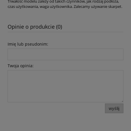
Trwałość modelu zależy od takich czynników, jak rodzaj podłoża,
czas użytkowania, waga użytkownika. Zalecamy używanie skarpet.
Opinie o produkcie (0)
Imię lub pseudonim:
Twoja opinia:
wyślij