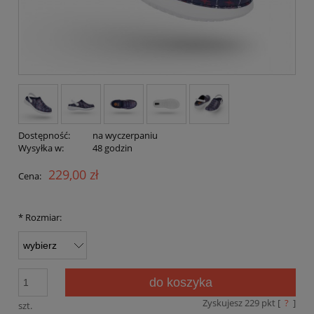
Dostępność:
na wyczerpaniu
Wysyłka w:
48 godzin
229,00 zł
Cena:
*
Rozmiar:
do koszyka
Zyskujesz
229
pkt [
?
]
szt.