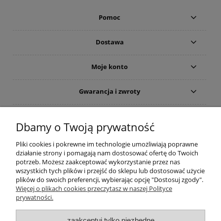
Pomoc
Dostawa
Moje konto
Gwarancja i zwroty
O firmie
Dbamy o Twoją prywatność
Pliki cookies i pokrewne im technologie umożliwiają poprawne
działanie strony i pomagają nam dostosować ofertę do Twoich
potrzeb. Możesz zaakceptować wykorzystanie przez nas
wszystkich tych plików i przejść do sklepu lub dostosować użycie
plików do swoich preferencji, wybierając opcję "Dostosuj zgody".
Więcej o plikach cookies przeczytasz w naszej Polityce
prywatności.
zaakceptuj tylko niezbędne